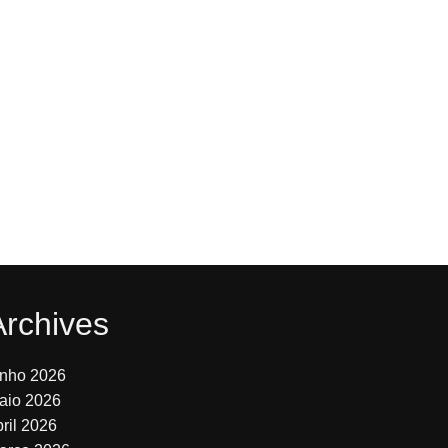
Archives
unho 2026
aio 2026
bril 2026