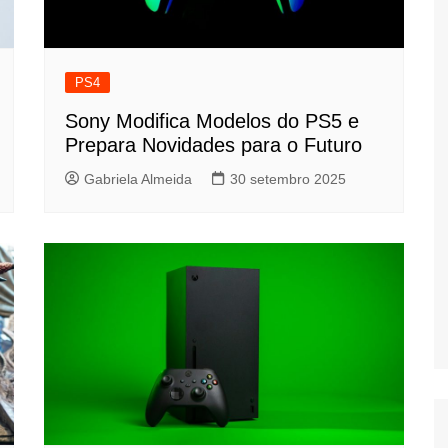
PS4
Sony Modifica Modelos do PS5 e
Prepara Novidades para o Futuro
Gabriela Almeida
30 setembro 2025