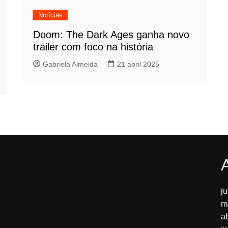
Notícias
Doom: The Dark Ages ganha novo
trailer com foco na história
Gabriela Almeida
21 abril 2025
j
m
a